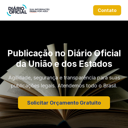
Contato
Publicação no Diário Oficial
da União e dos Estados
Agilidade, segurança e transparência para suas
publicações legais. Atendemos todo o Brasil.
Solicitar Orçamento Gratuito